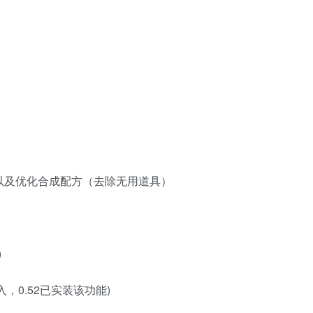
，以及优化合成配方（去除无用道具）
)
入，0.52已实装该功能)