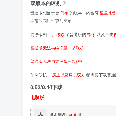
双版本的区别？
普通版相当于更
简单
的版本，内含有
星星礼
丰富的同时也更加简单。
纯净版相当于
移除
了普通版的
指令
以及合成
普通版无法与纯净版一起联机！
普通版无法与纯净版一起联机！
如需联机，
房主以及房员双方
都需要下载普通
0.52/0.44下载
电脑版
迅雷网盘-
电脑
版