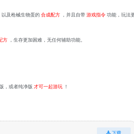
盒
以及枪械生物蛋的
合成配方
，并且自带
游戏指令
功能，玩法
配方
，生存更加困难，无任何辅助功能。
版，或者纯净版
才可一起游玩
！
下载