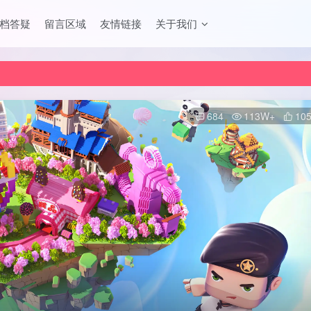
档答疑
留言区域
友情链接
关于我们
684
113W+
10