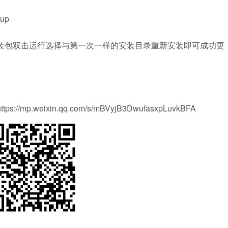
gup
装包双击运行选择与第一次一样的安装目录重新安装即可成功更
https://mp.weixin.qq.com/s/mBVyjB3DwufasxpLuvkBFA