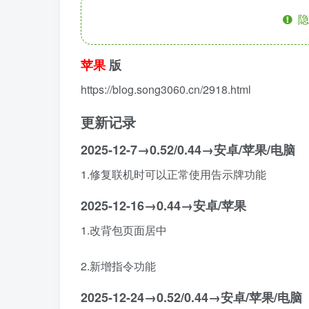
隐
苹果
版
https://blog.song3060.cn/2918.html
更新记录
2025-12-7→0.52/0.44→安卓/苹果/电脑
1.修复联机时可以正常使用告示牌功能
2025-12-16→0.44→安卓/苹果
1.改背包页面居中
2.新增指令功能
2025-12-24→0.52/0.44→安卓/苹果/电脑