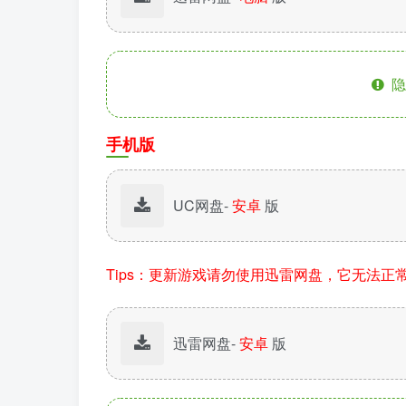
隐
手机版
UC网盘-
安卓
版
Tips：更新游戏请勿使用迅雷网盘，它无法正
迅雷网盘-
安卓
版