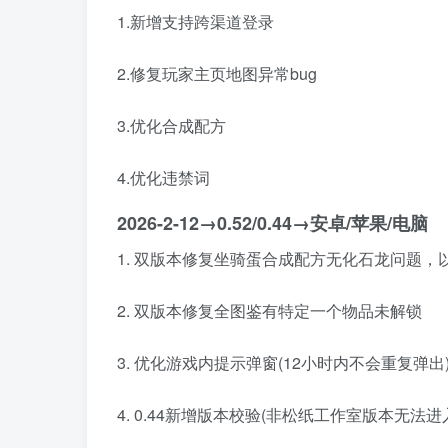
1.新增支持跨渠道登录
2.修复玩家主页地图异常bug
3.优化合成配方
4.优化违禁词
2026-2-12→0.52/0.44→安卓/苹果/电脑
1. 双版本修复坐骑蛋合成配方无化石龙问题
2. 双版本修复全图鉴有特定一个物品未解锁
3. 优化游戏内提示弹窗(12小时内不会重复弹出
4. 0.44新增版本校验(非松纸工作室版本无法进