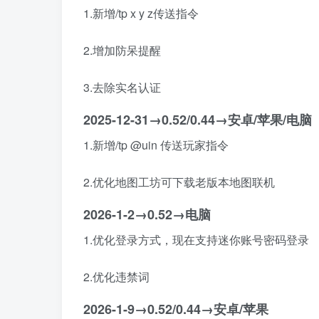
1.新增/tp x y z传送指令
2.增加防呆提醒
3.去除实名认证
2025-12-31→0.52/0.44→安卓/苹果/电脑
1.新增/tp @uin 传送玩家指令
2.优化地图工坊可下载老版本地图联机
2026-1-2→0.52→电脑
1.优化登录方式，现在支持迷你账号密码登录
2.优化违禁词
2026-1-9→0.52/0.44→安卓/苹果