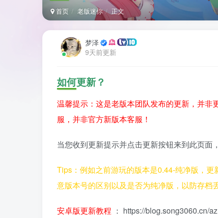
首页
老版迷你
正文
梦泽
9天前更新
如何更新？
温馨提示：这是老版本团队发布的更新，并非
服，并非官方新版本客服！
当您收到更新提示并点击更新按钮来到此页面
Tips：例如之前游玩的版本是0.44-纯净版
意版本号的区别以及是否为纯净版，以防存档
安卓版更新教程
：
https://blog.song3060.cn/a