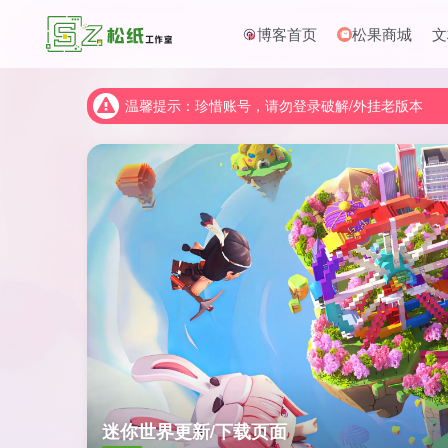
博客首页
松果商城
文
温馨提示：珍惜账号，请勿登录破解/外挂老版本
温馨提示：珍惜账号，请勿登录破解/外挂老版本
温馨提示：珍惜账号，请勿登录破解/外挂老版本
迷你世界更新/下载页面