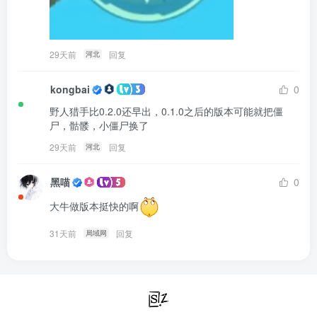
29天前
回复
河北
kongbai
0
野人猎手比0.2.0还早出，0.1.0之后的版本可能就把僵
尸，骷髅，小僵尸换了
29天前
回复
河北
黑喵
0
大牛做版本挺快的啊
31天前
回复
局域网