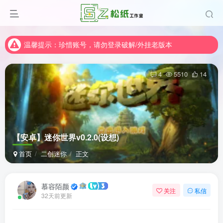
温馨提示：珍惜账号，请勿登录破解/外挂老版本
温馨提示：珍惜账号，请勿登录破解/外挂老版本
温馨提示：珍惜账号，请勿登录破解/外挂老版本
4
5510
14
【安卓】迷你世界v0.2.0(设想)
首页
二创迷你
正文
慕容陌颜
关注
私信
32天前更新