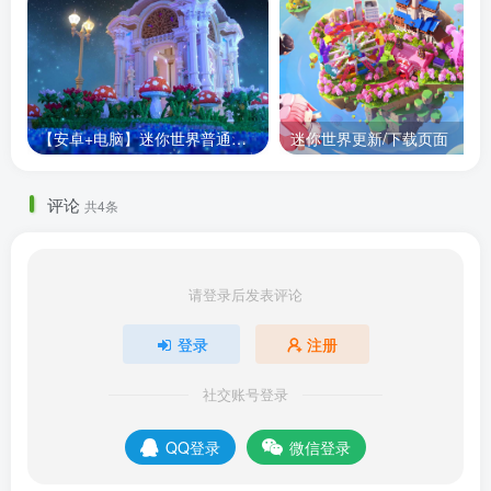
【安卓+电脑】迷你世界普通版/纯净版0.52.1/0.44.2
迷你世界更新/下载页面
评论
共4条
请登录后发表评论
登录
注册
社交账号登录
QQ登录
微信登录