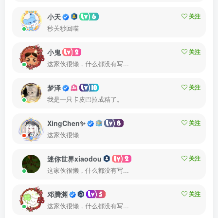
小天
关注
秒关秒回喵
小鬼
关注
这家伙很懒，什么都没有写...
梦泽
关注
我是一只卡皮巴拉成精了。
XingChen✨
关注
这家伙很懒
迷你世界xiaodou
关注
这家伙很懒，什么都没有写...
邓腾渊
关注
这家伙很懒，什么都没有写...