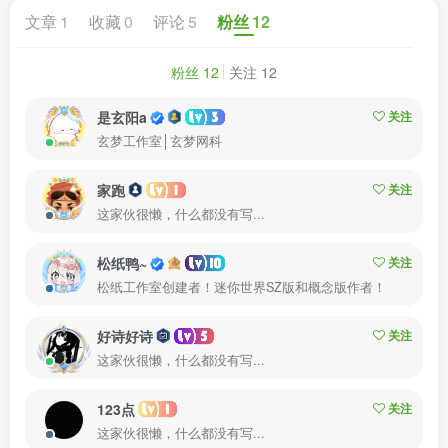
文章
1
收藏
0
评论
5
粉丝
12
粉丝 12
关注 12
是玄阳a
关注
玄梦工作室│玄梦网科
家跑
关注
这家伙很懒，什么都没有写...
松纸鸭~
关注
松纸工作室创建者！迷你世界SZ版和概念版作者！
好诗好诗
关注
这家伙很懒，什么都没有写...
123点
关注
这家伙很懒，什么都没有写...