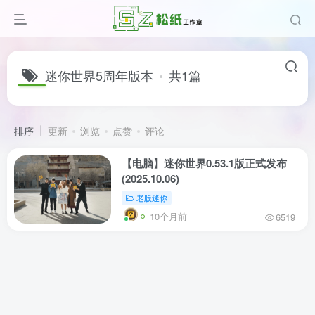
迷你世界5周年版本
共1篇
排序
更新
浏览
点赞
评论
【电脑】迷你世界0.53.1版正式发布
(2025.10.06)
老版迷你
10个月前
6519