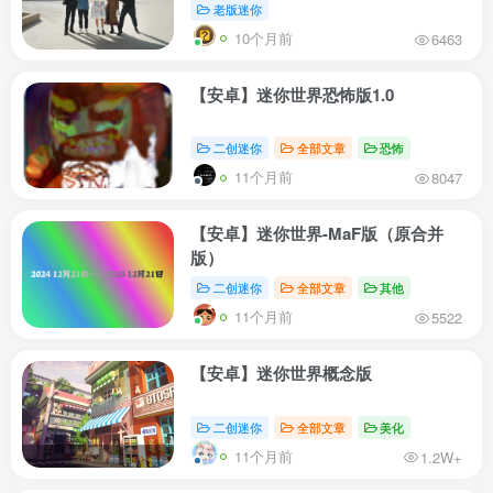
老版迷你
10个月前
6463
【安卓】迷你世界恐怖版1.0
二创迷你
全部文章
恐怖
11个月前
8047
【安卓】迷你世界-MaF版（原合并
版）
二创迷你
全部文章
其他
11个月前
5522
【安卓】迷你世界概念版
二创迷你
全部文章
美化
11个月前
1.2W+