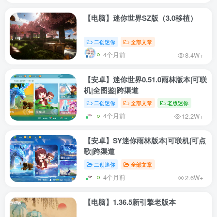
【电脑】迷你世界SZ版（3.0移植）
二创迷你
全部文章
4个月前
8.4W+
【安卓】迷你世界0.51.0雨林版本|可联
机|全图鉴|跨渠道
二创迷你
全部文章
老版迷你
4个月前
12.2W+
【安卓】SY迷你雨林版本|可联机|可点
歌|跨渠道
二创迷你
全部文章
4个月前
2.6W+
【电脑】1.36.5新引擎老版本