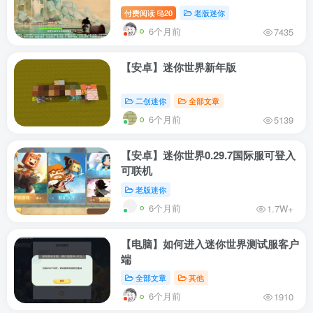
付费阅读
20
老版迷你
6个月前
7435
【安卓】迷你世界新年版
二创迷你
全部文章
6个月前
5139
【安卓】迷你世界0.29.7国际服可登入
可联机
老版迷你
6个月前
1.7W+
【电脑】如何进入迷你世界测试服客户
端
全部文章
其他
6个月前
1910