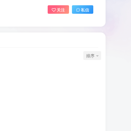
关注
私信
排序