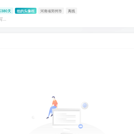
380天
他的头像框
河南省郑州市
离线
..