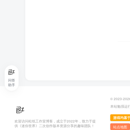
问答
助手
© 2023-202
本站勉强运行
游戏均基
欢迎访问松纸工作室博客，成立于2022年，致力于提
供《迷你世界》二次创作版本资源分享的趣味团队！
站点地图