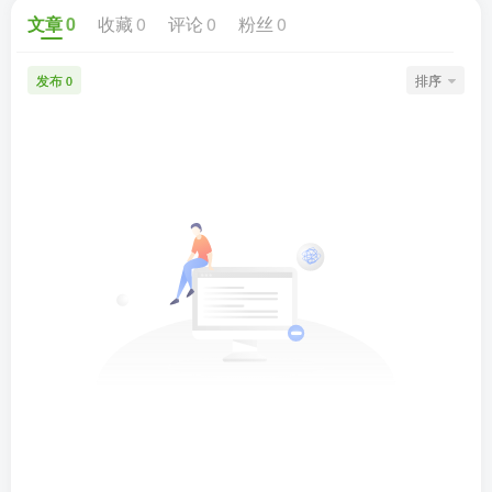
文章
0
收藏
0
评论
0
粉丝
0
发布
排序
0