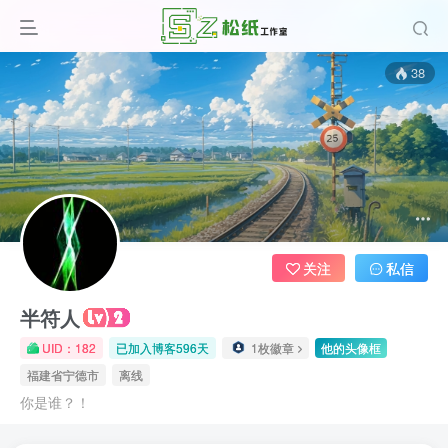
38
关注
私信
半符人
UID：182
已加入博客596天
1枚徽章
他的头像框
福建省宁德市
离线
你是谁？！