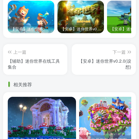
【安卓】迷你世界:随心筑梦园 25.01.07
【安卓】迷你世界v0.2.0(设想)
上一篇
下一篇
【辅助】迷你世界在线工具
【安卓】迷你世界v0.2.0(设
集合
想)
相关推荐