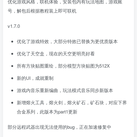
优化游戏风格，联机体验，安装包内有玩法地图，游戏账
号，解包后根据教程装上即可联机
v1.7.0
优化了游戏特效，大部分特效已替换为更优质版本
优化了天空盒，现在的天空更明亮好看
所有方块贴图重绘，部分模型方块贴图为512X
新的UI，成就重制
游戏内音乐重新编曲，玩法模式音乐同步新版本
新增熔火工具，熔火剑，熔火矿石，矿石块，对应下界
合金系列，此版本为part1更新
部分远程武器出现无法使用的bug，正在加速修复中