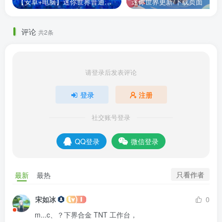
【安卓+电脑】迷你世界普通版/纯净版0.52.1/0.44.2
迷你世界更新/下载页面
评论
共2条
请登录后发表评论
登录
注册
社交账号登录
QQ登录
微信登录
只看作者
最新
最热
宋如冰
0
m...c、？下界合金 TNT 工作台，